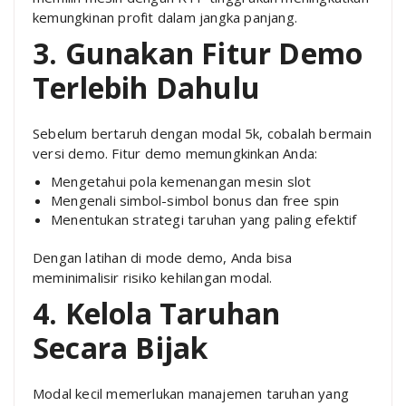
kemungkinan profit dalam jangka panjang.
3. Gunakan Fitur Demo
Terlebih Dahulu
Sebelum bertaruh dengan modal 5k, cobalah bermain
versi demo. Fitur demo memungkinkan Anda:
Mengetahui pola kemenangan mesin slot
Mengenali simbol-simbol bonus dan free spin
Menentukan strategi taruhan yang paling efektif
Dengan latihan di mode demo, Anda bisa
meminimalisir risiko kehilangan modal.
4. Kelola Taruhan
Secara Bijak
Modal kecil memerlukan manajemen taruhan yang