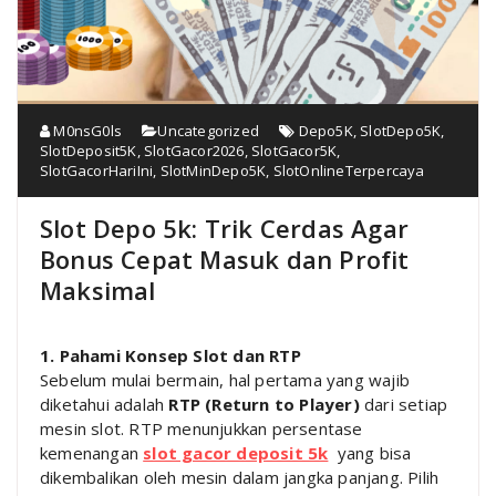
M0nsG0ls
Uncategorized
Depo5K
,
SlotDepo5K
,
SlotDeposit5K
,
SlotGacor2026
,
SlotGacor5K
,
SlotGacorHariIni
,
SlotMinDepo5K
,
SlotOnlineTerpercaya
Slot Depo 5k: Trik Cerdas Agar
Bonus Cepat Masuk dan Profit
Maksimal
1. Pahami Konsep Slot dan RTP
Sebelum mulai bermain, hal pertama yang wajib
diketahui adalah
RTP (Return to Player)
dari setiap
mesin slot. RTP menunjukkan persentase
kemenangan
slot gacor deposit 5k
yang bisa
dikembalikan oleh mesin dalam jangka panjang. Pilih