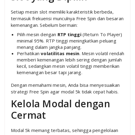
Setiap mesin slot memiliki karakteristik berbeda,
termasuk frekuensi munculnya Free Spin dan besaran
kemenangan. Sebelum bermain:
Pilih mesin dengan
RTP tinggi
(Return To Player)
minimal 95%. RTP tinggi meningkatkan peluang
menang dalam jangka panjang.
Perhatikan
volatilitas mesin
. Mesin volatil rendah
memberi kemenangan lebih sering dengan jumlah
kecil, sedangkan mesin volatil tinggi memberikan
kemenangan besar tapi jarang.
Dengan memahami mesin, Anda bisa menyesuaikan
strategi Free Spin agar modal 5k tidak cepat habis.
Kelola Modal dengan
Cermat
Modal 5k memang terbatas, sehingga pengelolaan