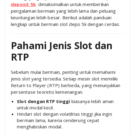
deposit 5k
dimaksimalkan untuk memberikan
pengalaman bermain yang lebih lama dan peluang
keuntungan lebih besar. Berikut adalah panduan
lengkap untuk bermain slot depo 5k dengan cerdas.
Pahami Jenis Slot dan
RTP
Sebelum mulai bermain, penting untuk memahami
jenis slot yang tersedia. Setiap mesin slot memiliki
Return to Player (RTP) berbeda, yang menunjukkan
persentase teoretis kemenangan.
Slot dengan RTP tinggi
biasanya lebih aman
untuk modal kecil.
Hindari slot dengan volatilitas tinggi jika ingin
bermain lama, karena cenderung cepat
menghabiskan modal.