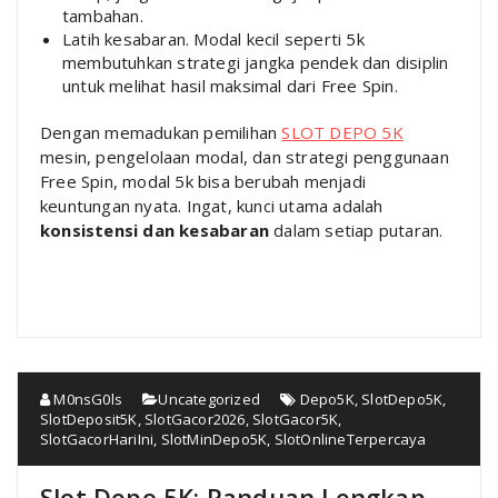
tambahan.
Latih kesabaran. Modal kecil seperti 5k
membutuhkan strategi jangka pendek dan disiplin
untuk melihat hasil maksimal dari Free Spin.
Dengan memadukan pemilihan
SLOT DEPO 5K
mesin, pengelolaan modal, dan strategi penggunaan
Free Spin, modal 5k bisa berubah menjadi
keuntungan nyata. Ingat, kunci utama adalah
konsistensi dan kesabaran
dalam setiap putaran.
M0nsG0ls
Uncategorized
Depo5K
,
SlotDepo5K
,
SlotDeposit5K
,
SlotGacor2026
,
SlotGacor5K
,
SlotGacorHariIni
,
SlotMinDepo5K
,
SlotOnlineTerpercaya
Slot Depo 5K: Panduan Lengkap