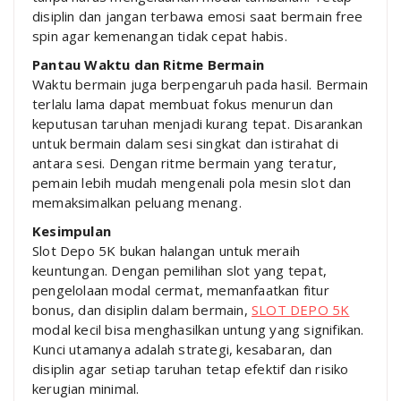
disiplin dan jangan terbawa emosi saat bermain free
spin agar kemenangan tidak cepat habis.
Pantau Waktu dan Ritme Bermain
Waktu bermain juga berpengaruh pada hasil. Bermain
terlalu lama dapat membuat fokus menurun dan
keputusan taruhan menjadi kurang tepat. Disarankan
untuk bermain dalam sesi singkat dan istirahat di
antara sesi. Dengan ritme bermain yang teratur,
pemain lebih mudah mengenali pola mesin slot dan
memaksimalkan peluang menang.
Kesimpulan
Slot Depo 5K bukan halangan untuk meraih
keuntungan. Dengan pemilihan slot yang tepat,
pengelolaan modal cermat, memanfaatkan fitur
bonus, dan disiplin dalam bermain,
SLOT DEPO 5K
modal kecil bisa menghasilkan untung yang signifikan.
Kunci utamanya adalah strategi, kesabaran, dan
disiplin agar setiap taruhan tetap efektif dan risiko
kerugian minimal.