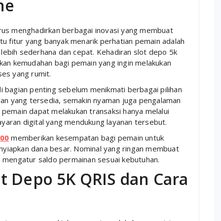
ne
erus menghadirkan berbagai inovasi yang membuat
tu fitur yang banyak menarik perhatian pemain adalah
ebih sederhana dan cepat. Kehadiran slot depo 5k
ikan kemudahan bagi pemain yang ingin melakukan
ses yang rumit.
 bagian penting sebelum menikmati berbagai pilihan
n yang tersedia, semakin nyaman juga pengalaman
 pemain dapat melakukan transaksi hanya melalui
aran digital yang mendukung layanan tersebut.
000
memberikan kesempatan bagi pemain untuk
yiapkan dana besar. Nominal yang ringan membuat
m mengatur saldo permainan sesuai kebutuhan.
t Depo 5K QRIS dan Cara