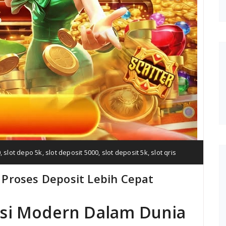
0
,
slot depo 5k
,
slot deposit 5000
,
slot deposit 5k
,
slot qris
Proses Deposit Lebih Cepat
si Modern Dalam Dunia