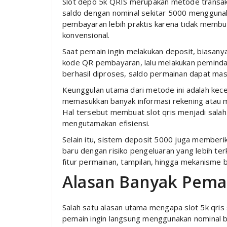
Slot depo 5k QRIS merupakan metode transak
saldo dengan nominal sekitar 5000 menggunak
pembayaran lebih praktis karena tidak membu
konvensional.
Saat pemain ingin melakukan deposit, biasany
kode QR pembayaran, lalu melakukan pemindaia
berhasil diproses, saldo permainan dapat ma
Keunggulan utama dari metode ini adalah kec
memasukkan banyak informasi rekening atau m
Hal tersebut membuat slot qris menjadi salah
mengutamakan efisiensi.
Selain itu, sistem deposit 5000 juga memberi
baru dengan risiko pengeluaran yang lebih ter
fitur permainan, tampilan, hingga mekanisme 
Alasan Banyak Pemai
Salah satu alasan utama mengapa slot 5k qris 
pemain ingin langsung menggunakan nominal 