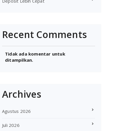
Deposit Lebih Cepat
Recent Comments
Tidak ada komentar untuk
ditampilkan.
Archives
Agustus 2026
Juli 2026