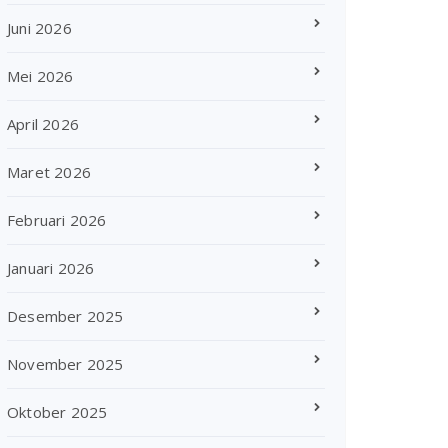
Juni 2026
Mei 2026
April 2026
Maret 2026
Februari 2026
Januari 2026
Desember 2025
November 2025
Oktober 2025