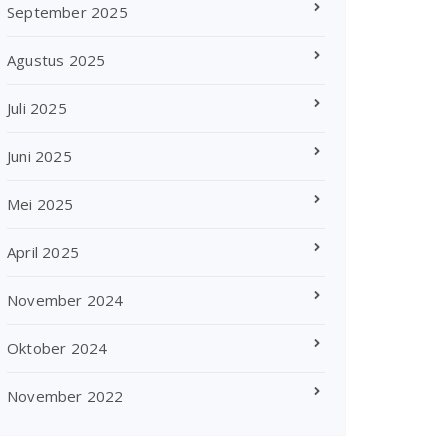
September 2025
Agustus 2025
Juli 2025
Juni 2025
Mei 2025
April 2025
November 2024
Oktober 2024
November 2022