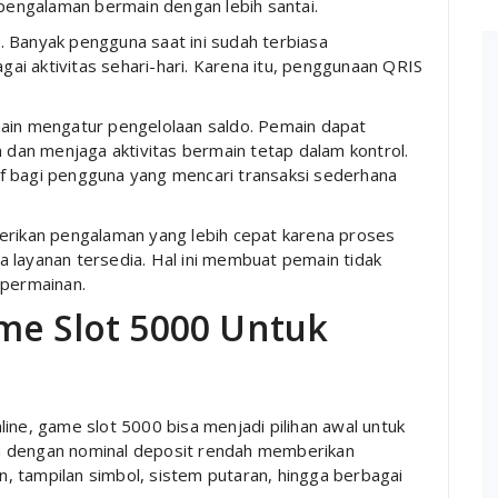
 pengalaman bermain dengan lebih santai.
 Banyak pengguna saat ini sudah terbiasa
i aktivitas sehari-hari. Karena itu, penggunaan QRIS
main mengatur pengelolaan saldo. Pemain dapat
an menjaga aktivitas bermain tetap dalam kontrol.
atif bagi pengguna yang mencari transaksi sederhana
berikan pengalaman yang lebih cepat karena proses
 layanan tersedia. Hal ini membuat pemain tidak
 permainan.
me Slot 5000 Untuk
ine, game slot 5000 bisa menjadi pilihan awal untuk
n dengan nominal deposit rendah memberikan
, tampilan simbol, sistem putaran, hingga berbagai