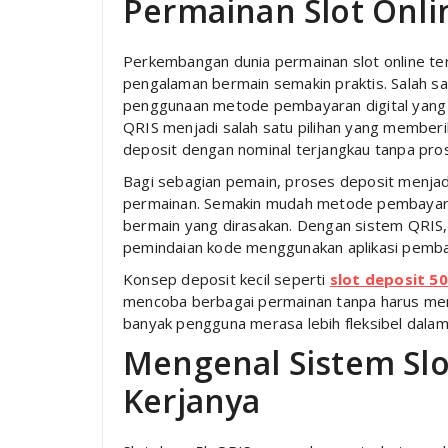
Permainan Slot Onli
Perkembangan dunia permainan slot online t
pengalaman bermain semakin praktis. Salah sa
penggunaan metode pembayaran digital yang l
QRIS menjadi salah satu pilihan yang member
deposit dengan nominal terjangkau tanpa pro
Bagi sebagian pemain, proses deposit menjadi
permainan. Semakin mudah metode pembayara
bermain yang dirasakan. Dengan sistem QRIS,
pemindaian kode menggunakan aplikasi pembay
Konsep deposit kecil seperti
slot deposit 5
mencoba berbagai permainan tanpa harus men
banyak pengguna merasa lebih fleksibel dala
Mengenal Sistem Slo
Kerjanya