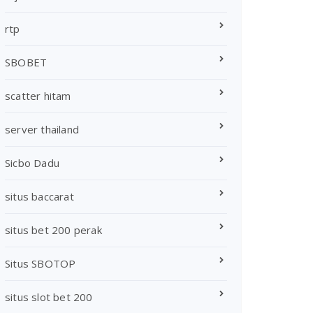
rtp
SBOBET
scatter hitam
server thailand
Sicbo Dadu
situs baccarat
situs bet 200 perak
Situs SBOTOP
situs slot bet 200