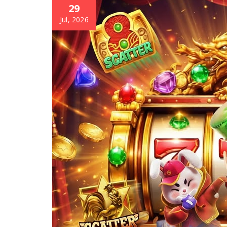
29
Jul, 2026