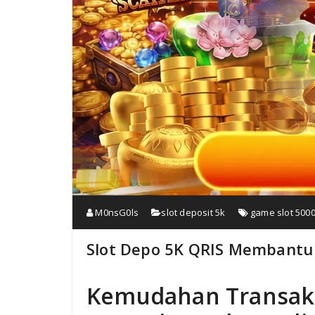
M0nsG0ls
slot deposit 5k
game slot 500
Slot Depo 5K QRIS Membantu 
Kemudahan Transak