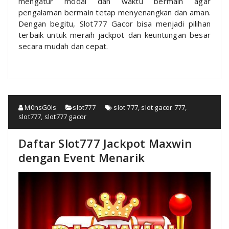
mengatur modal dan waktu bermain agar
pengalaman bermain tetap menyenangkan dan aman.
Dengan begitu, Slot777 Gacor bisa menjadi pilihan
terbaik untuk meraih jackpot dan keuntungan besar
secara mudah dan cepat.
M0nsG0ls
slot777
slot 777
,
slot gacor 777
,
slot777
,
slot777 gacor
Daftar Slot777 Jackpot Maxwin
dengan Event Menarik