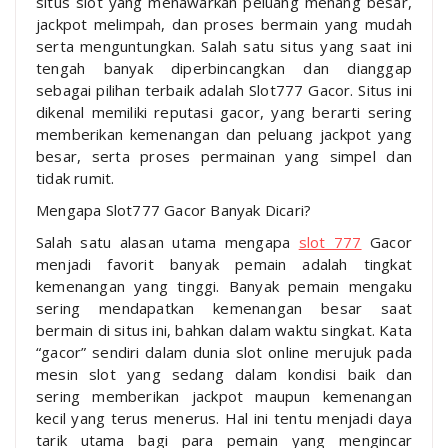
situs slot yang menawarkan peluang menang besar,
jackpot melimpah, dan proses bermain yang mudah
serta menguntungkan. Salah satu situs yang saat ini
tengah banyak diperbincangkan dan dianggap
sebagai pilihan terbaik adalah Slot777 Gacor. Situs ini
dikenal memiliki reputasi gacor, yang berarti sering
memberikan kemenangan dan peluang jackpot yang
besar, serta proses permainan yang simpel dan
tidak rumit.
Mengapa Slot777 Gacor Banyak Dicari?
Salah satu alasan utama mengapa
slot 777
Gacor
menjadi favorit banyak pemain adalah tingkat
kemenangan yang tinggi. Banyak pemain mengaku
sering mendapatkan kemenangan besar saat
bermain di situs ini, bahkan dalam waktu singkat. Kata
“gacor” sendiri dalam dunia slot online merujuk pada
mesin slot yang sedang dalam kondisi baik dan
sering memberikan jackpot maupun kemenangan
kecil yang terus menerus. Hal ini tentu menjadi daya
tarik utama bagi para pemain yang mengincar