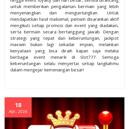
untuk memberikan pengalaman bermain yang lebih
menyenangkan dan menguntungkan. Untuk
mendapatkan hasil maksimal, pemain disarankan aktif
mengikuti setiap promosi dan event yang diadakan,
serta bermain secara bertanggung jawab. Dengan
strategi yang tepat dan keberuntungan, jackpot
maxwin bukan lagi sekadar impian, melainkan
kenyataan yang bisa diraih kapan saja melalui
berbagai event menarik di Slot777. Semoga
keberuntungan selalu menyertai setiap langkahmu
dalam mengejar kemenangan besar!
18
Apr, 2026