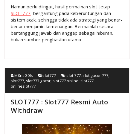
Namun perlu diingat, hasil permainan slot tetap
SLOT777
bergantung pada keberuntungan dan
sistem acak, sehingga tidak ada strategi yang benar-
benar menjamin kemenangan. Bermainlah secara
bertanggung jawab dan anggap sebagai hiburan,
bukan sumber penghasilan utama.
M0nsG0ls
slot777
slot 777
,
slot gacor 777
,
slot777
,
slot777 gacor
,
slot777 online
,
slot777
onlineslot777
SLOT777 : Slot777 Resmi Auto
Withdraw