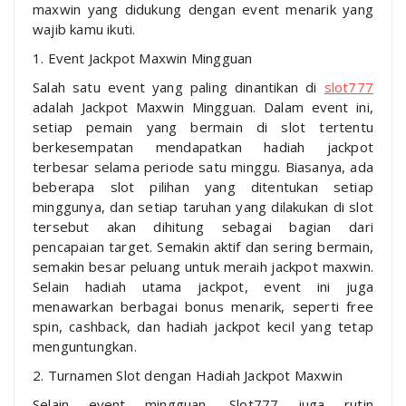
maxwin yang didukung dengan event menarik yang
wajib kamu ikuti.
1. Event Jackpot Maxwin Mingguan
Salah satu event yang paling dinantikan di
slot777
adalah Jackpot Maxwin Mingguan. Dalam event ini,
setiap pemain yang bermain di slot tertentu
berkesempatan mendapatkan hadiah jackpot
terbesar selama periode satu minggu. Biasanya, ada
beberapa slot pilihan yang ditentukan setiap
minggunya, dan setiap taruhan yang dilakukan di slot
tersebut akan dihitung sebagai bagian dari
pencapaian target. Semakin aktif dan sering bermain,
semakin besar peluang untuk meraih jackpot maxwin.
Selain hadiah utama jackpot, event ini juga
menawarkan berbagai bonus menarik, seperti free
spin, cashback, dan hadiah jackpot kecil yang tetap
menguntungkan.
2. Turnamen Slot dengan Hadiah Jackpot Maxwin
Selain event mingguan, Slot777 juga rutin