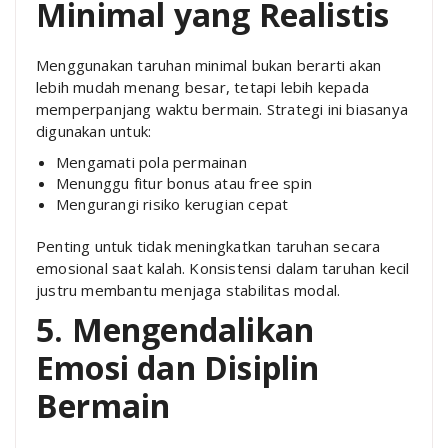
Minimal yang Realistis
Menggunakan taruhan minimal bukan berarti akan
lebih mudah menang besar, tetapi lebih kepada
memperpanjang waktu bermain. Strategi ini biasanya
digunakan untuk:
Mengamati pola permainan
Menunggu fitur bonus atau free spin
Mengurangi risiko kerugian cepat
Penting untuk tidak meningkatkan taruhan secara
emosional saat kalah. Konsistensi dalam taruhan kecil
justru membantu menjaga stabilitas modal.
5. Mengendalikan
Emosi dan Disiplin
Bermain