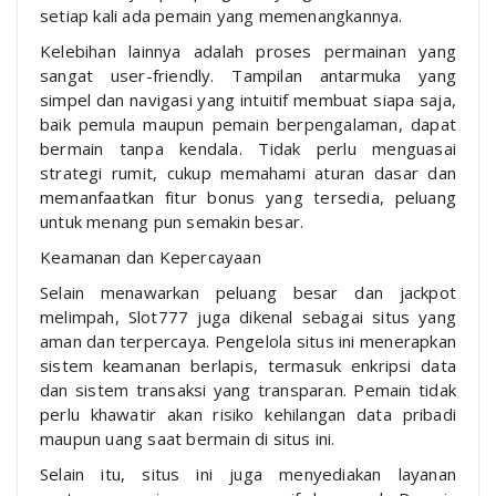
setiap kali ada pemain yang memenangkannya.
Kelebihan lainnya adalah proses permainan yang
sangat user-friendly. Tampilan antarmuka yang
simpel dan navigasi yang intuitif membuat siapa saja,
baik pemula maupun pemain berpengalaman, dapat
bermain tanpa kendala. Tidak perlu menguasai
strategi rumit, cukup memahami aturan dasar dan
memanfaatkan fitur bonus yang tersedia, peluang
untuk menang pun semakin besar.
Keamanan dan Kepercayaan
Selain menawarkan peluang besar dan jackpot
melimpah, Slot777 juga dikenal sebagai situs yang
aman dan terpercaya. Pengelola situs ini menerapkan
sistem keamanan berlapis, termasuk enkripsi data
dan sistem transaksi yang transparan. Pemain tidak
perlu khawatir akan risiko kehilangan data pribadi
maupun uang saat bermain di situs ini.
Selain itu, situs ini juga menyediakan layanan