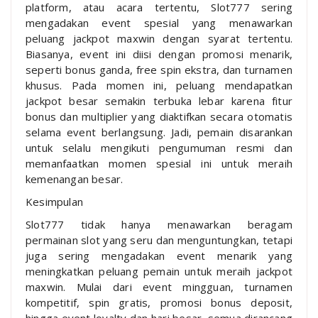
platform, atau acara tertentu, Slot777 sering
mengadakan event spesial yang menawarkan
peluang jackpot maxwin dengan syarat tertentu.
Biasanya, event ini diisi dengan promosi menarik,
seperti bonus ganda, free spin ekstra, dan turnamen
khusus. Pada momen ini, peluang mendapatkan
jackpot besar semakin terbuka lebar karena fitur
bonus dan multiplier yang diaktifkan secara otomatis
selama event berlangsung. Jadi, pemain disarankan
untuk selalu mengikuti pengumuman resmi dan
memanfaatkan momen spesial ini untuk meraih
kemenangan besar.
Kesimpulan
Slot777 tidak hanya menawarkan beragam
permainan slot yang seru dan menguntungkan, tetapi
juga sering mengadakan event menarik yang
meningkatkan peluang pemain untuk meraih jackpot
maxwin. Mulai dari event mingguan, turnamen
kompetitif, spin gratis, promosi bonus deposit,
hingga event loyalty dan hari besar, semua dirancang