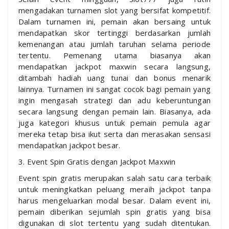
mengadakan turnamen slot yang bersifat kompetitif.
Dalam turnamen ini, pemain akan bersaing untuk
mendapatkan skor tertinggi berdasarkan jumlah
kemenangan atau jumlah taruhan selama periode
tertentu. Pemenang utama biasanya akan
mendapatkan jackpot maxwin secara langsung,
ditambah hadiah uang tunai dan bonus menarik
lainnya. Turnamen ini sangat cocok bagi pemain yang
ingin mengasah strategi dan adu keberuntungan
secara langsung dengan pemain lain. Biasanya, ada
juga kategori khusus untuk pemain pemula agar
mereka tetap bisa ikut serta dan merasakan sensasi
mendapatkan jackpot besar.
3. Event Spin Gratis dengan Jackpot Maxwin
Event spin gratis merupakan salah satu cara terbaik
untuk meningkatkan peluang meraih jackpot tanpa
harus mengeluarkan modal besar. Dalam event ini,
pemain diberikan sejumlah spin gratis yang bisa
digunakan di slot tertentu yang sudah ditentukan.