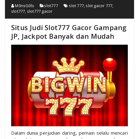
M0nsG0ls
slot777
slot 777
,
slot gacor 777
,
slot777
,
slot777 gacor
Situs Judi Slot777 Gacor Gampang
JP, Jackpot Banyak dan Mudah
Dalam dunia perjudian daring, pemain selalu mencari