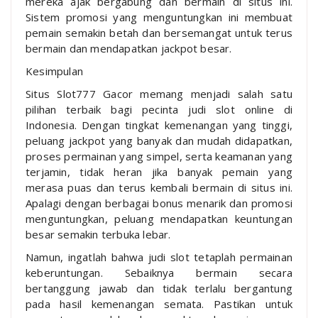
mereka ajak bergabung dan bermain di situs ini.
Sistem promosi yang menguntungkan ini membuat
pemain semakin betah dan bersemangat untuk terus
bermain dan mendapatkan jackpot besar.
Kesimpulan
Situs Slot777 Gacor memang menjadi salah satu
pilihan terbaik bagi pecinta judi slot online di
Indonesia. Dengan tingkat kemenangan yang tinggi,
peluang jackpot yang banyak dan mudah didapatkan,
proses permainan yang simpel, serta keamanan yang
terjamin, tidak heran jika banyak pemain yang
merasa puas dan terus kembali bermain di situs ini.
Apalagi dengan berbagai bonus menarik dan promosi
menguntungkan, peluang mendapatkan keuntungan
besar semakin terbuka lebar.
Namun, ingatlah bahwa judi slot tetaplah permainan
keberuntungan. Sebaiknya bermain secara
bertanggung jawab dan tidak terlalu bergantung
pada hasil kemenangan semata. Pastikan untuk