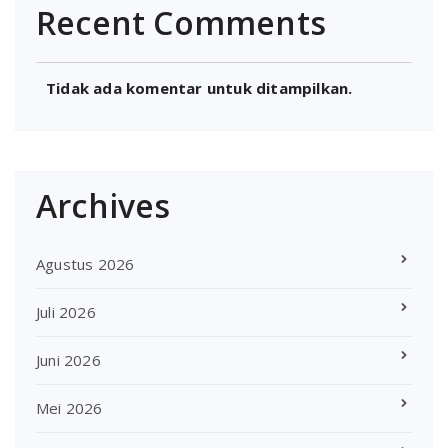
Recent Comments
Tidak ada komentar untuk ditampilkan.
Archives
Agustus 2026
Juli 2026
Juni 2026
Mei 2026