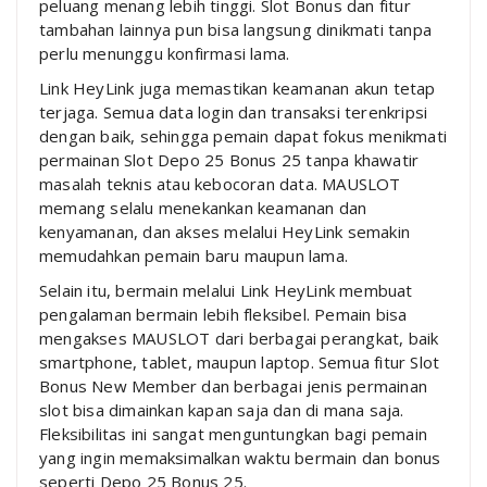
peluang menang lebih tinggi. Slot Bonus dan fitur
tambahan lainnya pun bisa langsung dinikmati tanpa
perlu menunggu konfirmasi lama.
Link HeyLink juga memastikan keamanan akun tetap
terjaga. Semua data login dan transaksi terenkripsi
dengan baik, sehingga pemain dapat fokus menikmati
permainan Slot Depo 25 Bonus 25 tanpa khawatir
masalah teknis atau kebocoran data. MAUSLOT
memang selalu menekankan keamanan dan
kenyamanan, dan akses melalui HeyLink semakin
memudahkan pemain baru maupun lama.
Selain itu, bermain melalui Link HeyLink membuat
pengalaman bermain lebih fleksibel. Pemain bisa
mengakses MAUSLOT dari berbagai perangkat, baik
smartphone, tablet, maupun laptop. Semua fitur Slot
Bonus New Member dan berbagai jenis permainan
slot bisa dimainkan kapan saja dan di mana saja.
Fleksibilitas ini sangat menguntungkan bagi pemain
yang ingin memaksimalkan waktu bermain dan bonus
seperti Depo 25 Bonus 25.