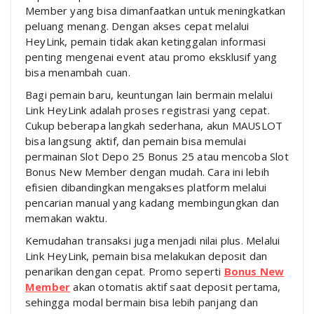
Member yang bisa dimanfaatkan untuk meningkatkan
peluang menang. Dengan akses cepat melalui
HeyLink, pemain tidak akan ketinggalan informasi
penting mengenai event atau promo eksklusif yang
bisa menambah cuan.
Bagi pemain baru, keuntungan lain bermain melalui
Link HeyLink adalah proses registrasi yang cepat.
Cukup beberapa langkah sederhana, akun MAUSLOT
bisa langsung aktif, dan pemain bisa memulai
permainan Slot Depo 25 Bonus 25 atau mencoba Slot
Bonus New Member dengan mudah. Cara ini lebih
efisien dibandingkan mengakses platform melalui
pencarian manual yang kadang membingungkan dan
memakan waktu.
Kemudahan transaksi juga menjadi nilai plus. Melalui
Link HeyLink, pemain bisa melakukan deposit dan
penarikan dengan cepat. Promo seperti
Bonus New
Member
akan otomatis aktif saat deposit pertama,
sehingga modal bermain bisa lebih panjang dan