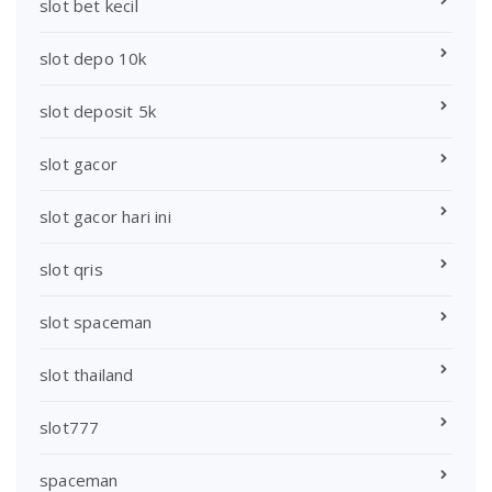
slot bet kecil
slot depo 10k
slot deposit 5k
slot gacor
slot gacor hari ini
slot qris
slot spaceman
slot thailand
slot777
spaceman