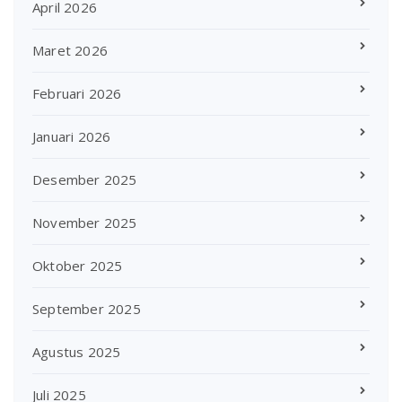
April 2026
Maret 2026
Februari 2026
Januari 2026
Desember 2025
November 2025
Oktober 2025
September 2025
Agustus 2025
Juli 2025