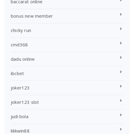
baccarat online
bonus new member
chicky run
cmd368
dadu online
ibcbet
joker123
joker123 slot
judi bola
klikwin88