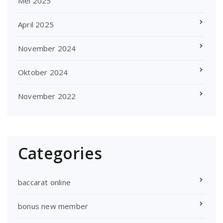
Mei 2025
April 2025
November 2024
Oktober 2024
November 2022
Categories
baccarat online
bonus new member