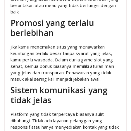
berantakan atau menu yang tidak berfungsi dengan
baik.
Promosi yang terlalu
berlebihan
Jika kamu menemukan situs yang menawarkan
keuntungan terlalu besar tanpa syarat yang jelas,
kamu perlu waspada. Dalam dunia game slot yang
sehat, semua bonus biasanya memiliki aturan main
yang jelas dan transparan. Penawaran yang tidak
masuk akal sering kali menjadi jebakan awal.
Sistem komunikasi yang
tidak jelas
Platform yang tidak terpercaya biasanya sulit
dihubungi. Tidak ada layanan pelanggan yang
responsif atau hanya menyediakan kontak yang tidak