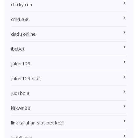
chicky run
cmd368
dadu online
ibcbet
joker123
joker123 slot
judi bola
klikwin88
link taruhan slot bet kecil
LiveScore