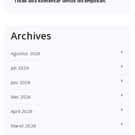
Tidak ada komentar untuk ditampilkan.
Archives
Agustus 2026
Juli 2026
Juni 2026
Mei 2026
April 2026
Maret 2026