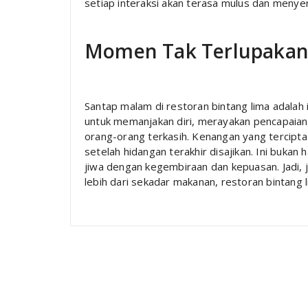
setiap interaksi akan terasa mulus dan menye
Momen Tak Terlupaka
Santap malam di restoran bintang lima adalah
untuk memanjakan diri, merayakan pencapaian
orang-orang terkasih. Kenangan yang tercipta
setelah hidangan terakhir disajikan. Ini bukan
jiwa dengan kegembiraan dan kepuasan. Jadi,
lebih dari sekadar makanan, restoran bintang 