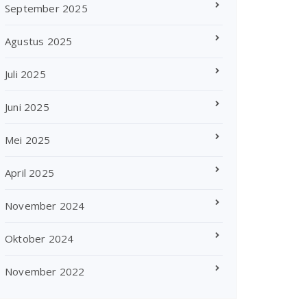
September 2025
Agustus 2025
Juli 2025
Juni 2025
Mei 2025
April 2025
November 2024
Oktober 2024
November 2022