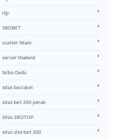
rtp
SBOBET
scatter hitam
server thailand
Sicbo Dadu
situs baccarat
situs bet 200 perak
Situs SBOTOP
situs slot bet 200