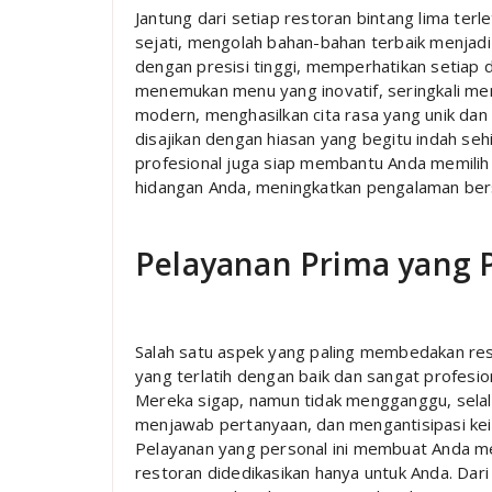
Jantung dari setiap restoran bintang lima terle
sejati, mengolah bahan-bahan terbaik menjadi
dengan presisi tinggi, memperhatikan setiap d
menemukan menu yang inovatif, seringkali mem
modern, menghasilkan cita rasa yang unik dan 
disajikan dengan hiasan yang begitu indah se
profesional juga siap membantu Anda memili
hidangan Anda, meningkatkan pengalaman bers
Pelayanan Prima yang 
Salah satu aspek yang paling membedakan res
yang terlatih dengan baik dan sangat profesi
Mereka sigap, namun tidak mengganggu, selal
menjawab pertanyaan, dan mengantisipasi ke
Pelayanan yang personal ini membuat Anda me
restoran didedikasikan hanya untuk Anda. Dar