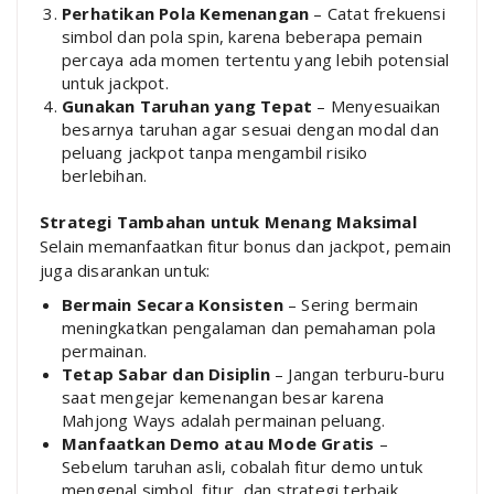
Perhatikan Pola Kemenangan
– Catat frekuensi
simbol dan pola spin, karena beberapa pemain
percaya ada momen tertentu yang lebih potensial
untuk jackpot.
Gunakan Taruhan yang Tepat
– Menyesuaikan
besarnya taruhan agar sesuai dengan modal dan
peluang jackpot tanpa mengambil risiko
berlebihan.
Strategi Tambahan untuk Menang Maksimal
Selain memanfaatkan fitur bonus dan jackpot, pemain
juga disarankan untuk:
Bermain Secara Konsisten
– Sering bermain
meningkatkan pengalaman dan pemahaman pola
permainan.
Tetap Sabar dan Disiplin
– Jangan terburu-buru
saat mengejar kemenangan besar karena
Mahjong Ways adalah permainan peluang.
Manfaatkan Demo atau Mode Gratis
–
Sebelum taruhan asli, cobalah fitur demo untuk
mengenal simbol, fitur, dan strategi terbaik.