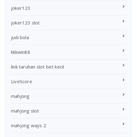
joker123
joker123 slot
judi bola
klikwin88
link taruhan slot bet kecil
LiveScore
mahjong
mahjong slot
mahjong ways 2