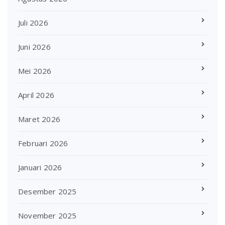
Juli 2026
Juni 2026
Mei 2026
April 2026
Maret 2026
Februari 2026
Januari 2026
Desember 2025
November 2025