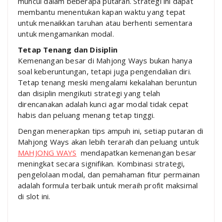
muncul dalam beberapa putaran. Strategi ini dapat
membantu menentukan kapan waktu yang tepat
untuk menaikkan taruhan atau berhenti sementara
untuk mengamankan modal.
Tetap Tenang dan Disiplin
Kemenangan besar di Mahjong Ways bukan hanya
soal keberuntungan, tetapi juga pengendalian diri.
Tetap tenang meski mengalami kekalahan beruntun
dan disiplin mengikuti strategi yang telah
direncanakan adalah kunci agar modal tidak cepat
habis dan peluang menang tetap tinggi.
Dengan menerapkan tips ampuh ini, setiap putaran di
Mahjong Ways akan lebih terarah dan peluang untuk
MAHJONG WAYS
mendapatkan kemenangan besar
meningkat secara signifikan. Kombinasi strategi,
pengelolaan modal, dan pemahaman fitur permainan
adalah formula terbaik untuk meraih profit maksimal
di slot ini.