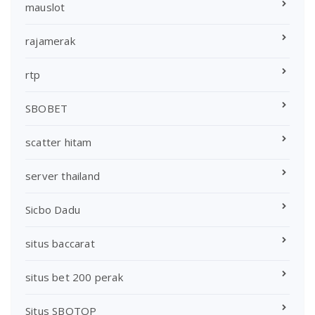
mauslot
rajamerak
rtp
SBOBET
scatter hitam
server thailand
Sicbo Dadu
situs baccarat
situs bet 200 perak
Situs SBOTOP