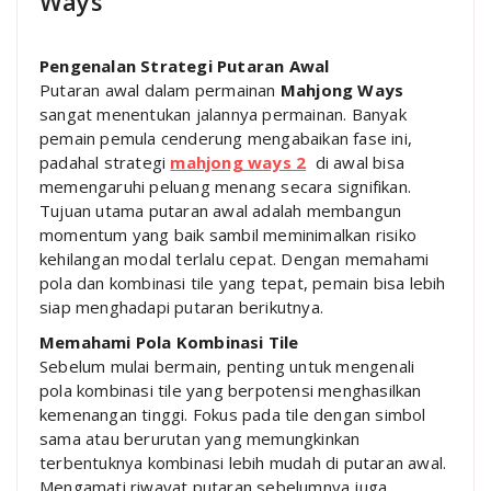
Ways
Pengenalan Strategi Putaran Awal
Putaran awal dalam permainan
Mahjong Ways
sangat menentukan jalannya permainan. Banyak
pemain pemula cenderung mengabaikan fase ini,
padahal strategi
mahjong ways 2
di awal bisa
memengaruhi peluang menang secara signifikan.
Tujuan utama putaran awal adalah membangun
momentum yang baik sambil meminimalkan risiko
kehilangan modal terlalu cepat. Dengan memahami
pola dan kombinasi tile yang tepat, pemain bisa lebih
siap menghadapi putaran berikutnya.
Memahami Pola Kombinasi Tile
Sebelum mulai bermain, penting untuk mengenali
pola kombinasi tile yang berpotensi menghasilkan
kemenangan tinggi. Fokus pada tile dengan simbol
sama atau berurutan yang memungkinkan
terbentuknya kombinasi lebih mudah di putaran awal.
Mengamati riwayat putaran sebelumnya juga