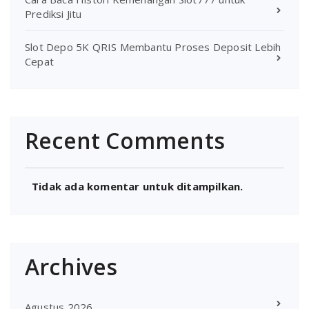
Prediksi Jitu
Slot Depo 5K QRIS Membantu Proses Deposit Lebih
Cepat
Recent Comments
Tidak ada komentar untuk ditampilkan.
Archives
Agustus 2026