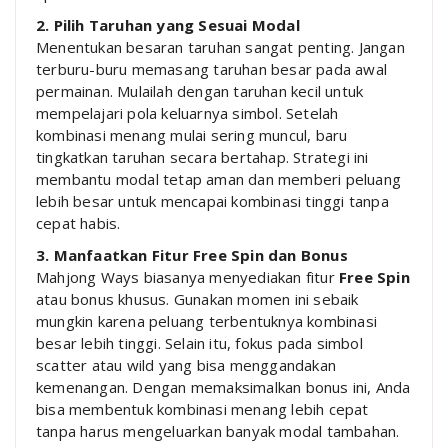
2. Pilih Taruhan yang Sesuai Modal
Menentukan besaran taruhan sangat penting. Jangan
terburu-buru memasang taruhan besar pada awal
permainan. Mulailah dengan taruhan kecil untuk
mempelajari pola keluarnya simbol. Setelah
kombinasi menang mulai sering muncul, baru
tingkatkan taruhan secara bertahap. Strategi ini
membantu modal tetap aman dan memberi peluang
lebih besar untuk mencapai kombinasi tinggi tanpa
cepat habis.
3. Manfaatkan Fitur Free Spin dan Bonus
Mahjong Ways biasanya menyediakan fitur
Free Spin
atau bonus khusus. Gunakan momen ini sebaik
mungkin karena peluang terbentuknya kombinasi
besar lebih tinggi. Selain itu, fokus pada simbol
scatter atau wild yang bisa menggandakan
kemenangan. Dengan memaksimalkan bonus ini, Anda
bisa membentuk kombinasi menang lebih cepat
tanpa harus mengeluarkan banyak modal tambahan.