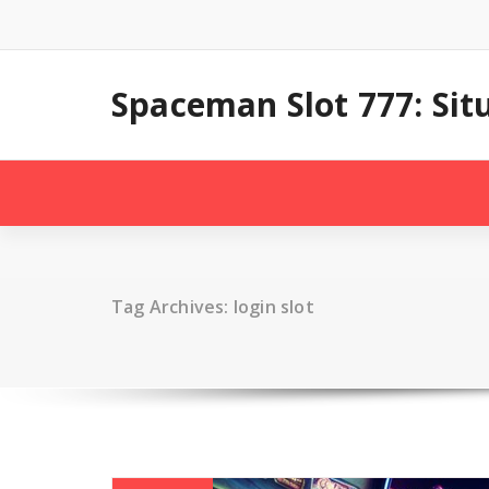
Skip
to
content
Spaceman Slot 777: Sit
Tag Archives: login slot