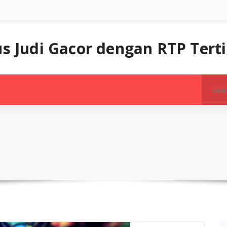
us Judi Gacor dengan RTP Terti
Search
for: