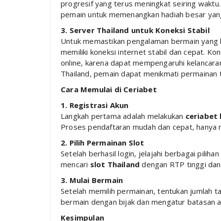
progresif yang terus meningkat seiring wakt
pemain untuk memenangkan hadiah besar yang
3. Server Thailand untuk Koneksi Stabil
Untuk memastikan pengalaman bermain yang 
memiliki koneksi internet stabil dan cepat. K
online, karena dapat mempengaruhi kelancar
Thailand, pemain dapat menikmati permainan 
Cara Memulai di Ceriabet
1. Registrasi Akun
Langkah pertama adalah melakukan
ceriabet 
Proses pendaftaran mudah dan cepat, hanya 
2. Pilih Permainan Slot
Setelah berhasil login, jelajahi berbagai pilih
mencari
slot Thailand
dengan RTP tinggi dan 
3. Mulai Bermain
Setelah memilih permainan, tentukan jumlah ta
bermain dengan bijak dan mengatur batasan 
Kesimpulan