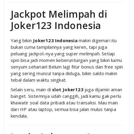
Jackpot Melimpah di
Joker123 Indonesia
Yang bikin
Joker123 Indonesia
makin digemari itu
bukan cuma tampilannya yang keren, tapi juga
peluang jackpot-nya yang super melimpah. Setiap
spin bisa jadi momen keberuntungan yang bikin kamu
senyum seharian! Belum lagi fitur bonus dan free spin
yang sering muncul tanpa diduga, bikin saldo makin
tebal dalam waktu singkat.
Selain seru, main di
slot Joker123
juga dijamin aman
banget. Sistemnya udah canggih, jadi kamu gak perlu
khawatir soal data pribadi atau transaksi. Mau main
dari HP atau laptop, semua bisa jalan mulus tanpa
kendala.