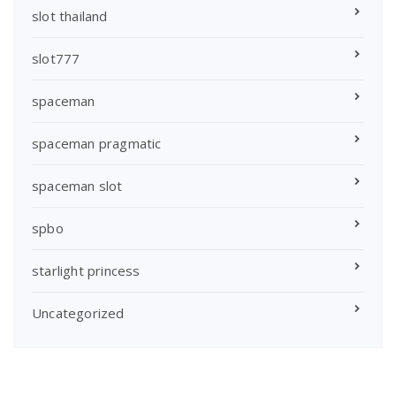
slot thailand
slot777
spaceman
spaceman pragmatic
spaceman slot
spbo
starlight princess
Uncategorized