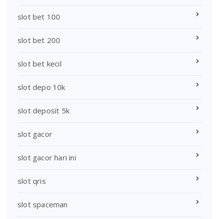
slot bet 100
slot bet 200
slot bet kecil
slot depo 10k
slot deposit 5k
slot gacor
slot gacor hari ini
slot qris
slot spaceman