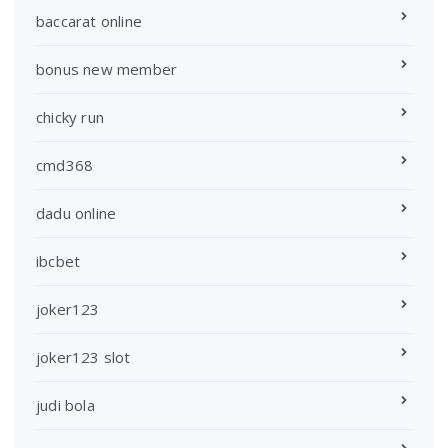
baccarat online
bonus new member
chicky run
cmd368
dadu online
ibcbet
joker123
joker123 slot
judi bola