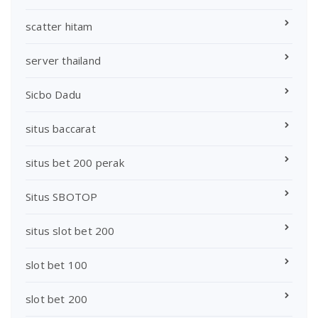
scatter hitam
server thailand
Sicbo Dadu
situs baccarat
situs bet 200 perak
Situs SBOTOP
situs slot bet 200
slot bet 100
slot bet 200