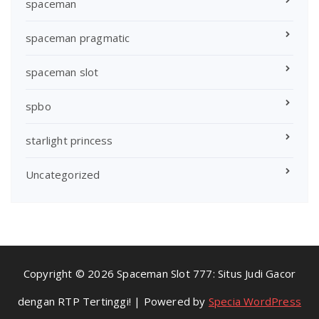
spaceman
spaceman pragmatic
spaceman slot
spbo
starlight princess
Uncategorized
Copyright © 2026 Spaceman Slot 777: Situs Judi Gacor
dengan RTP Tertinggi! | Powered by
Specia WordPress