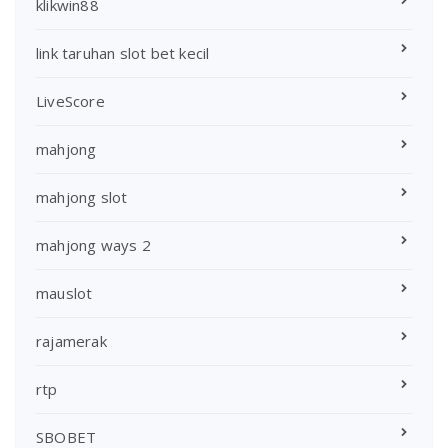
klikwin88
link taruhan slot bet kecil
LiveScore
mahjong
mahjong slot
mahjong ways 2
mauslot
rajamerak
rtp
SBOBET