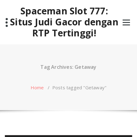
Skip
Spaceman Slot 777:
to
content
Situs Judi Gacor dengan
RTP Tertinggi!
Tag Archives: Getaway
Home
/
Posts tagged "Getaway"