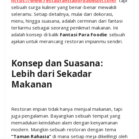
https://www.restaurantlabordadelavi.com/
tapi
sebuah surga kuliner yang benar-benar mewakili
seleramu. Setiap detailnya, mulai dari dekorasi,
menu, hingga suasana, adalah cerminan dari fantasi
terliarmu sebagai seorang penikmat makanan. Ini
adalah konsep di balik
Fantasi Para Foodie
: sebuah
ajakan untuk merancang restoran impianmu sendiri.
Konsep dan Suasana:
Lebih dari Sekadar
Makanan
Restoran impian tidak hanya menjual makanan, tapi
juga pengalaman. Bayangkan sebuah tempat yang
memadukan keindahan alam dengan kenyamanan
modern. Mungkin sebuah restoran dengan tema
“Taman Rahasia”
di mana setiap meja dikelilingi oleh