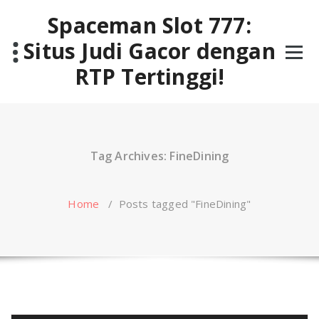
Skip
Spaceman Slot 777:
to
content
Situs Judi Gacor dengan
RTP Tertinggi!
Tag Archives: FineDining
Home
/
Posts tagged "FineDining"