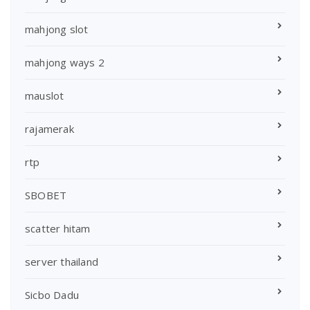
mahjong slot
mahjong ways 2
mauslot
rajamerak
rtp
SBOBET
scatter hitam
server thailand
Sicbo Dadu