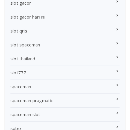
slot gacor
slot gacor hari ini
slot qris
slot spaceman
slot thailand
slot777
spaceman
spaceman pragmatic
spaceman slot
spbo