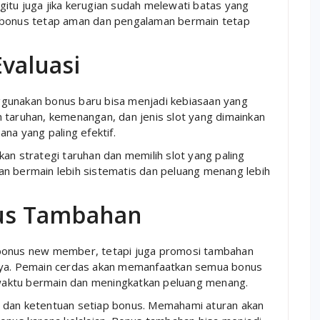
itu juga jika kerugian sudah melewati batas yang
o bonus tetap aman dan pengalaman bermain tetap
valuasi
gunakan bonus baru bisa menjadi kebiasaan yang
 taruhan, kemenangan, dan jenis slot yang dimainkan
a yang paling efektif.
an strategi taruhan dan memilih slot yang paling
an bermain lebih sistematis dan peluang menang lebih
us Tambahan
 bonus new member, tetapi juga promosi tambahan
tnya. Pemain cerdas akan memanfaatkan semua bonus
aktu bermain dan meningkatkan peluang menang.
 dan ketentuan setiap bonus. Memahami aturan akan