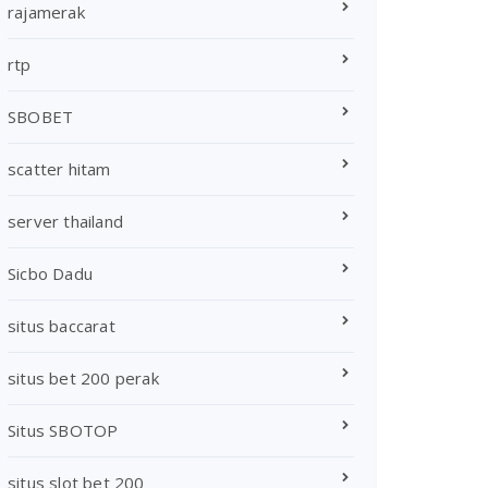
rajamerak
rtp
SBOBET
scatter hitam
server thailand
Sicbo Dadu
situs baccarat
situs bet 200 perak
Situs SBOTOP
situs slot bet 200