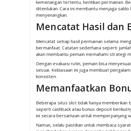
kemenangan tertentu, hentikan permainan. Beg
ditentukan. Cara ini membantu menjaga sald
menyenangkan.
Mencatat Hasil dan E
Mencatat setiap hasil permainan selama meng
bermanfaat. Catatan sederhana seperti jumlah
akan membantu pemain memahami strategi man
Dengan evaluasi rutin, pemain bisa menyesuaik
sesuai. Kebiasaan ini juga membuat pengalam
konsisten.
Memanfaatkan Bon
Beberapa situs slot tidak hanya memberikan
seperti cashback atau bonus deposit beriku
ini secara bersamaan untuk memperpanjang w
Namun, selalu pastikan untuk membaca syarat