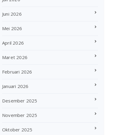
Juni 2026
Mei 2026
April 2026
Maret 2026
Februari 2026
Januari 2026
Desember 2025
November 2025
Oktober 2025