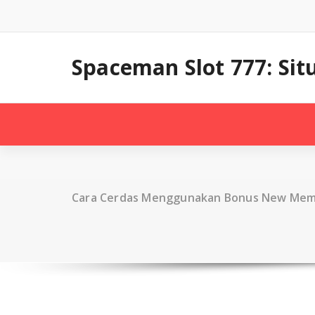
Skip
to
content
Spaceman Slot 777: Sit
Cara Cerdas Menggunakan Bonus New Mem