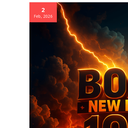
2
Feb, 2026