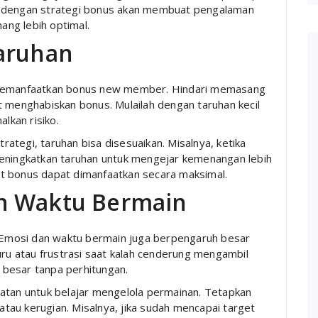
suai dengan strategi bonus akan membuat pengalaman
ng lebih optimal.
Taruhan
i memanfaatkan bonus new member. Hindari memasang
t menghabiskan bonus. Mulailah dengan taruhan kecil
kan risiko.
trategi, taruhan bisa disesuaikan. Misalnya, ketika
meningkatkan taruhan untuk mengejar kemenangan lebih
t bonus dapat dimanfaatkan secara maksimal.
n Waktu Bermain
. Emosi dan waktu bermain juga berpengaruh besar
uru atau frustrasi saat kalah cenderung mengambil
besar tanpa perhitungan.
an untuk belajar mengelola permainan. Tetapkan
au kerugian. Misalnya, jika sudah mencapai target