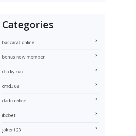
Categories
baccarat online
bonus new member
chicky run
cmd368
dadu online
ibcbet
joker123