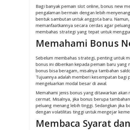
Bagi banyak pemain slot online, bonus new me
pengalaman bermain dengan lebih menyenangkan
bentuk sambutan untuk anggota baru. Namun,
memanfaatkannya secara cerdas agar peluang m
membahas strategi yang tepat untuk menggu
Memahami Bonus N
Sebelum membahas strategi, penting untuk 
bonus ini diberikan kepada pemain baru yang
bonus bisa beragam, misalnya tambahan saldo,
Tujuannya adalah memberi kesempatan bagi 
mengeluarkan modal besar di awal.
Memahami jenis bonus yang ditawarkan akan 
cermat. Misalnya, jika bonus berupa tambahan
peluang menang lebih tinggi. Sedangkan jika 
dengan volatilitas tinggi untuk mengejar kem
Membaca Syarat dan